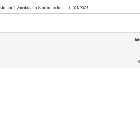
---
vio per il Vocabolario Storico Italiano - 11/04/2025
In
B