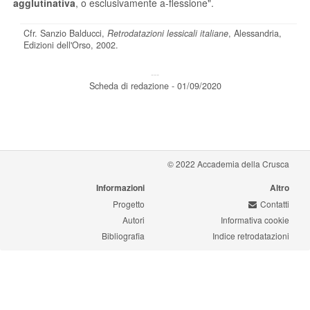
agglutinativa
, o esclusivamente a-flessione".
Cfr. Sanzio Balducci,
Retrodatazioni lessicali italiane
, Alessandria,
Edizioni dell'Orso, 2002.
---
Scheda di redazione - 01/09/2020
© 2022 Accademia della Crusca
Informazioni
Altro
Progetto
Contatti
Autori
Informativa cookie
Bibliografia
Indice retrodatazioni