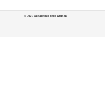
© 2022 Accademia della Crusca