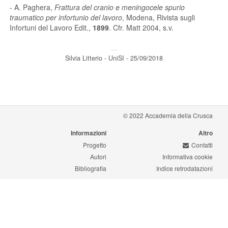
- A. Paghera,
Frattura del cranio e meningocele spurio
traumatico per infortunio del lavoro
, Modena, Rivista sugli
Infortuni del Lavoro Edit.,
1899
. Cfr. Matt 2004, s.v.
---
Silvia Litterio - UniSI - 25/09/2018
© 2022 Accademia della Crusca
Informazioni
Altro
Progetto
Contatti
Autori
Informativa cookie
Bibliografia
Indice retrodatazioni