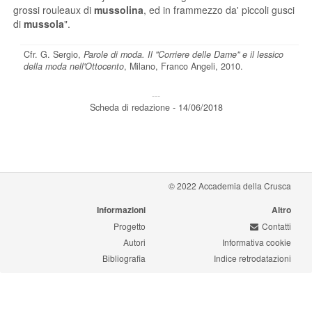
grossi rouleaux di
mussolina
, ed in frammezzo da' piccoli gusci
di
mussola
".
Cfr. G. Sergio,
Parole di moda. Il "Corriere delle Dame" e il lessico
della moda nell'Ottocento
, Milano, Franco Angeli, 2010.
---
Scheda di redazione - 14/06/2018
© 2022 Accademia della Crusca
Informazioni
Altro
Progetto
Contatti
Autori
Informativa cookie
Bibliografia
Indice retrodatazioni