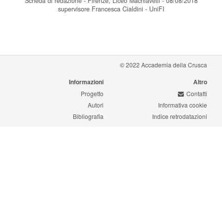
Scheda di redazione - Firenze, Liceo Machiavelli - 08/08/2018
supervisore Francesca Cialdini - UniFI
© 2022 Accademia della Crusca
Informazioni
Altro
Progetto
Contatti
Autori
Informativa cookie
Bibliografia
Indice retrodatazioni