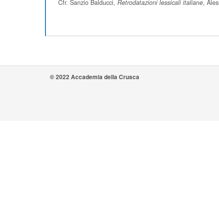
Cfr. Sanzio Balducci,
Retrodatazioni lessicali italiane
, Ales
© 2022 Accademia della Crusca