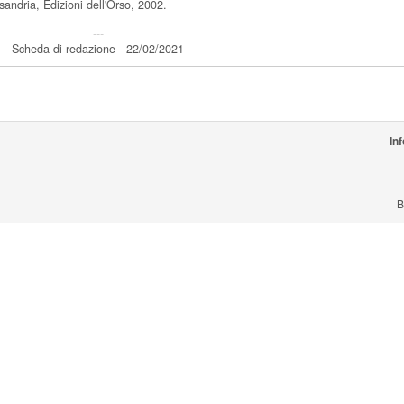
sandria, Edizioni dell'Orso, 2002.
---
Scheda di redazione - 22/02/2021
In
B