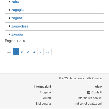
zafra
zagaglia
zagara
zagarolese
zagaua
Pagina 1 di 9
««
1
2
3
4
»
»»
© 2022 Accademia della Crusca
Informazioni
Altro
Progetto
Contatti
Autori
Informativa cookie
Bibliografia
Indice retrodatazioni